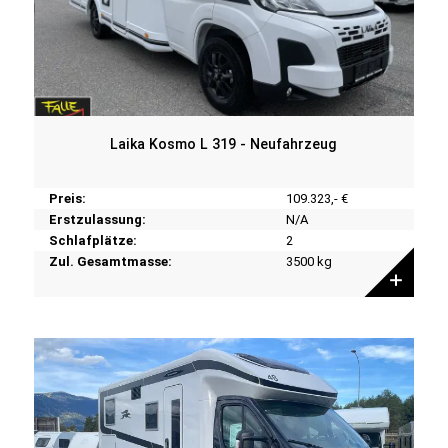
Laika Kosmo L 319 - Neufahrzeug
Preis:
109.323,- €
Erstzulassung:
N/A
Schlafplätze:
2
Zul. Gesamtmasse:
3500 kg