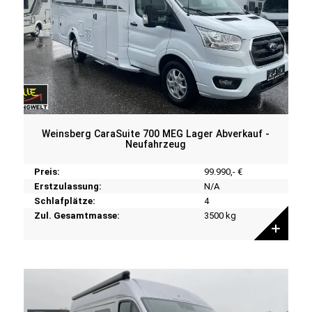
Weinsberg CaraSuite 700 MEG Lager Abverkauf -
Neufahrzeug
Preis:
99.990,- €
Erstzulassung:
N/A
Schlafplätze:
4
Zul. Gesamtmasse:
3500 kg