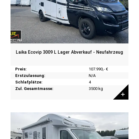
Laika Ecovip 3009 L Lager Abverkauf - Neufahrzeug
Preis:
107.990,- €
Erstzulassung:
N/A
Schlafplätze:
4
Zul. Gesamtmasse:
3500 kg