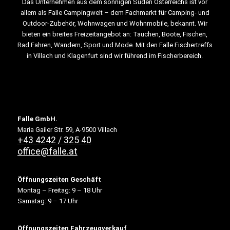
Das Unternehmen aus dem sonnigen Süden Österreichs ist vor
allem als Falle Campingwelt – dem Fachmarkt für Camping- und
Outdoor-Zubehör, Wohnwagen und Wohnmobile, bekannt. Wir
bieten ein breites Freizeitangebot an: Tauchen, Boote, Fischen,
Rad Fahren, Wandern, Sport und Mode. Mit den Falle Fischertreffs
in Villach und Klagenfurt sind wir führend im Fischerbereich.
Falle GmbH.
Maria Gailer Str. 59, A-9500 Villach
+43 4242 / 325 40
office@falle.at
Öffnungszeiten Geschäft
Montag – Freitag: 9 – 18 Uhr
Samstag: 9 – 17 Uhr
Öffnungszeiten Fahrzeugverkauf