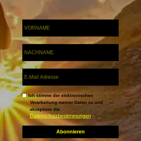
Ich stimme der elektronischen
Verarbeitung meiner Daten zu und
akzeptiere die
Datenschutzbestimmungen
.
Abonnieren