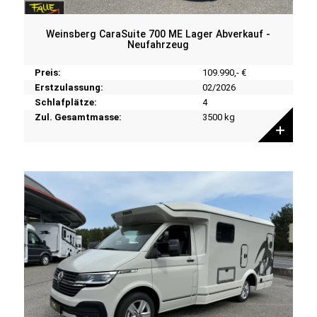
Weinsberg CaraSuite 700 ME Lager Abverkauf -
Neufahrzeug
Preis:
109.990,- €
Erstzulassung:
02/2026
Schlafplätze:
4
Zul. Gesamtmasse:
3500 kg