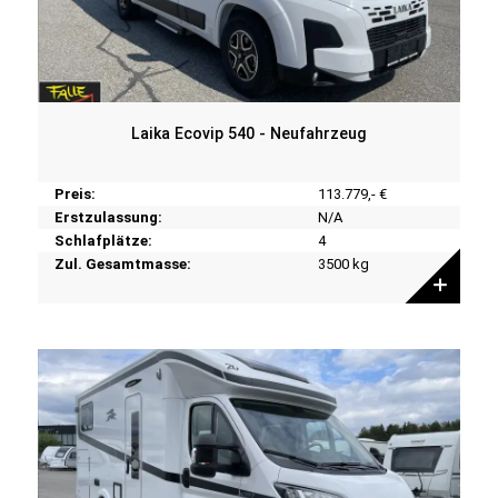
Laika Ecovip 540 - Neufahrzeug
Preis:
113.779,- €
Erstzulassung:
N/A
Schlafplätze:
4
Zul. Gesamtmasse:
3500 kg