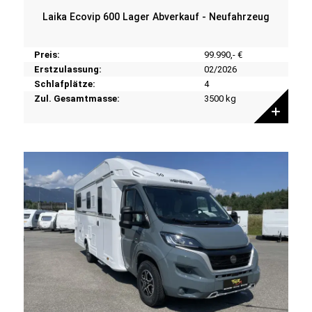
Laika Ecovip 600 Lager Abverkauf - Neufahrzeug
Preis:
99.990,- €
Erstzulassung:
02/2026
Schlafplätze:
4
Zul. Gesamtmasse:
3500 kg