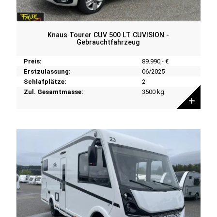
Knaus Tourer CUV 500 LT CUVISION -
Gebrauchtfahrzeug
Preis:
89.990,- €
Erstzulassung:
06/2025
Schlafplätze:
2
Zul. Gesamtmasse:
3500 kg