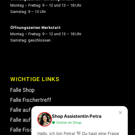
Montag – Freitag: 9 – 12 und 13 – 18 Uhr
Samstag: 9 – 13 Uhr
Öffnungszeiten Werkstatt
Montag – Freitag: 9 – 12 und 13 – 18 Uhr
Samstag: geschlossen
WICHTIGE LINKS
Falle Shop
Falle Fischertreff
Falle auf Facebook
×
Shop Assistentin Petra
Falle auf Instagram
● Online im Shop
Falle Fischertreff auf Facebook
Hallo, ich bin Petra! 👋 Du hast eine Frage