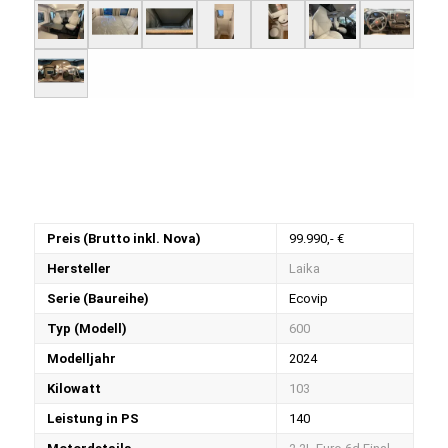
Preis (Brutto inkl. Nova)
99.990,- €
Hersteller
Laika
Serie (Baureihe)
Ecovip
Typ (Modell)
600
Modelljahr
2024
Kilowatt
103
Leistung in PS
140