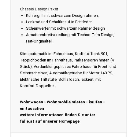
Chassis Design Paket
Kühlergrill mit schwarzem Designrahmen,
Lenkrad und Schaltknauf in Echtleder
Scheinwerfer mit schwarzem Rahmendesign
Armaturenbrettveredlung mit Techno-Trim Design,
Fiat-Originalteil
Klimaautomatik im Fahrerhaus, Kraftstofftank 90 l,
Teppichboden im Fahrerhaus, Parksensoren hinten (4
Stück), Verdunklungsplissee Fahrerhaus für Front- und
Seitenscheiben, Automatikgetriebe für Motor 140 PS,
Elektrische Trittstufe, Schlafdach, lackiert, mit
Komfort-Doppelbett
Wohnwagen - Wohnmobile mieten - kaufen -
eintauschen
weitere Informationen finden Sie unter
falle.at auf unserer Homepage​ ​​