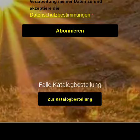
Verarbeitung meiner Daten zu und
akzeptiere die
Datenschutzbestimmungen
.
Abonnieren
Falle Katalogbestellung
Zur Katalogbestellung