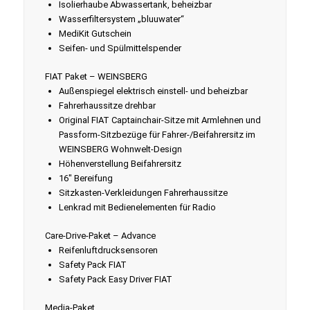
Isolierhaube Abwassertank, beheizbar
Wasserfiltersystem „bluuwater“
MediKit Gutschein
Seifen- und Spülmittelspender
FIAT Paket – WEINSBERG
Außenspiegel elektrisch einstell- und beheizbar
Fahrerhaussitze drehbar
Original FIAT Captainchair-Sitze mit Armlehnen und
Passform-Sitzbezüge für Fahrer-/Beifahrersitz im
WEINSBERG Wohnwelt-Design
Höhenverstellung Beifahrersitz
16" Bereifung
Sitzkasten-Verkleidungen Fahrerhaussitze
Lenkrad mit Bedienelementen für Radio
Care-Drive-Paket – Advance
Reifenluftdrucksensoren
Safety Pack FIAT
Safety Pack Easy Driver FIAT
Media-Paket