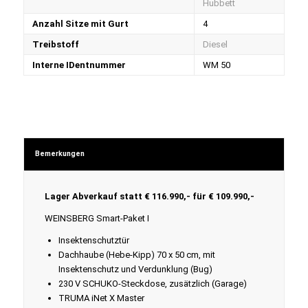
Hubbett
Anzahl Sitze mit Gurt
4
Treibstoff
Diesel
Interne IDentnummer
WM 50
Bemerkungen
Lager Abverkauf statt € 116.990,- für € 109.990,-
WEINSBERG Smart-Paket I
Insektenschutztür
Dachhaube (Hebe-Kipp) 70 x 50 cm, mit
Insektenschutz und Verdunklung (Bug)
230 V SCHUKO-Steckdose, zusätzlich (Garage)
TRUMA iNet X Master