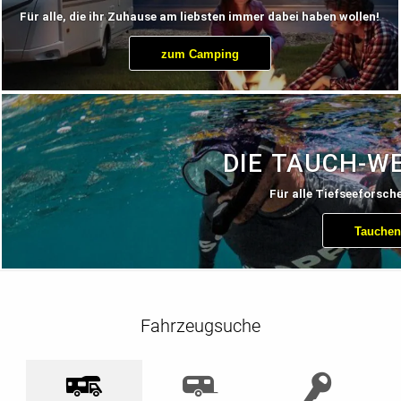
Für alle, die ihr Zuhause am liebsten immer dabei haben wollen!
zum Camping
DIE TAUCH-WE
Für alle Tiefseeforsch
Tauchen 
Fahrzeugsuche