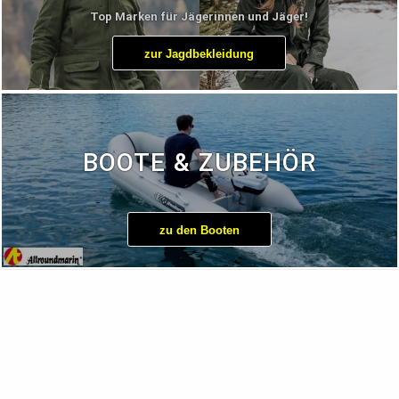
Top Marken für Jägerinnen und Jäger!
zur Jagdbekleidung
BOOTE & ZUBEHÖR
zu den Booten