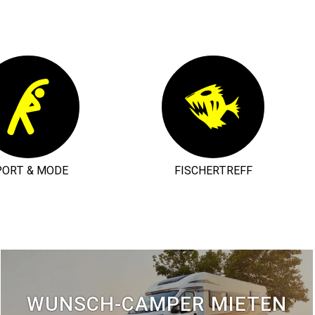
PORT & MODE
FISCHERTREFF
WUNSCH-CAMPER MIETEN