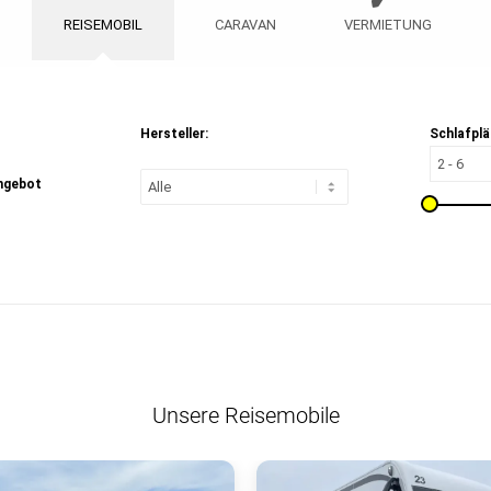
REISEMOBIL
CARAVAN
VERMIETUNG
Hersteller:
Schlafplä
ngebot
Unsere Reisemobile