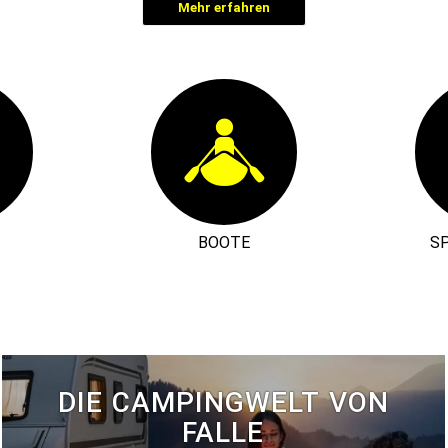
Mehr erfahren
BOOTE
S
DIE CAMPINGWELT VON
FALLE