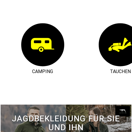
CAMPING
TAUCHEN
JAGDBEKLEIDUNG FÜR SIE
UND IHN