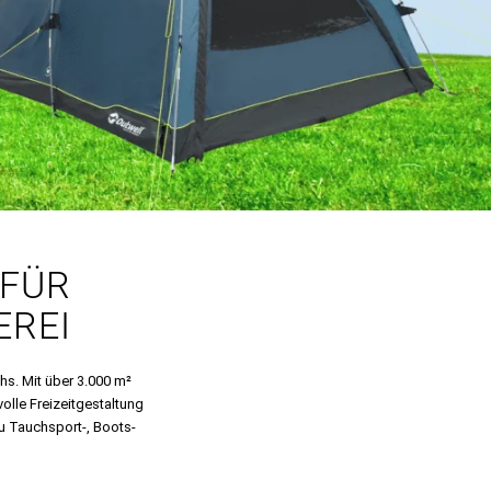
 FÜR
EREI
hs. Mit über 3.000 m²
volle Freizeitgestaltung
u Tauchsport-, Boots-