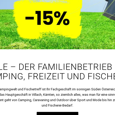
LE – DER FAMILIENBETRIEB
PING, FREIZEIT UND FISCH
 Campingwelt und Fischertreff ist Ihr Fachgeschäft im sonnigen Süden Österreic
as Hauptgeschäft in Villach, Kärnten, so ziemlich alles, was man für eine sinn
ent geht von Camping, Caravaning und Outdoor über Sport und Mode bis hin z
und Fischerei-Bedarf.