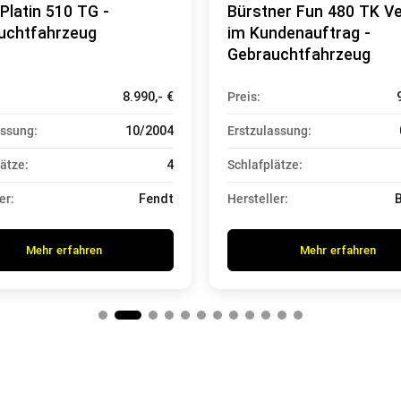
Platin 510 TG -
Bürstner Fun 480 TK V
uchtfahrzeug
im Kundenauftrag -
Gebrauchtfahrzeug
8.990,- €
Preis:
assung:
10/2004
Erstzulassung:
ätze:
4
Schlafplätze:
er:
Fendt
Hersteller:
Mehr erfahren
Mehr erfahren