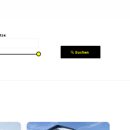
tze:
Suchen