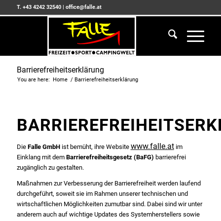
T. +43 4242 32540
|
office@falle.at
Barrierefreiheitserklärung
You are here:
Home
/
Barrierefreiheitserklärung
BARRIEREFREIHEITSER
www.falle.at
Die
Falle GmbH
ist bemüht, ihre Website
im
Einklang mit dem
Barrierefreiheitsgesetz (BaFG)
barrierefrei
zugänglich zu gestalten.
Maßnahmen zur Verbesserung der Barrierefreiheit werden laufend
durchgeführt, soweit sie im Rahmen unserer technischen und
wirtschaftlichen Möglichkeiten zumutbar sind. Dabei sind wir unter
anderem auch auf wichtige Updates des Systemherstellers sowie