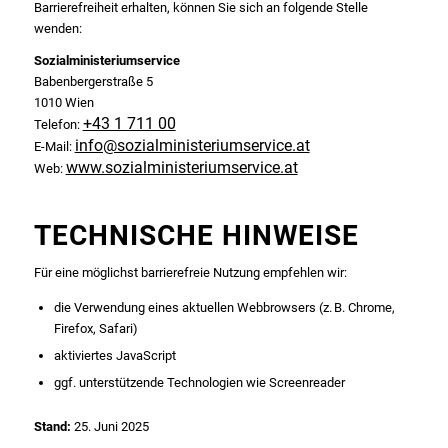
Barrierefreiheit erhalten, können Sie sich an folgende Stelle
wenden:
Sozialministeriumservice
Babenbergerstraße 5
1010 Wien
+43 1 711 00
Telefon:
info@sozialministeriumservice.at
E-Mail:
www.sozialministeriumservice.at
Web:
TECHNISCHE HINWEISE
Für eine möglichst barrierefreie Nutzung empfehlen wir:
die Verwendung eines aktuellen Webbrowsers (z. B. Chrome,
Firefox, Safari)
aktiviertes JavaScript
ggf. unterstützende Technologien wie Screenreader
Stand:
25. Juni 2025