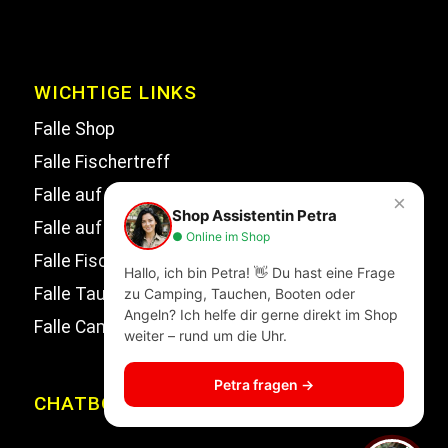
WICHTIGE LINKS
Falle Shop
Falle Fischertreff
Falle auf Facebook
×
Shop Assistentin Petra
Falle auf Instagram
● Online im Shop
Falle Fischertreff auf Facebook
Hallo, ich bin Petra! 👋 Du hast eine Frage
Falle Tauchsport auf Facebook
zu Camping, Tauchen, Booten oder
Angeln? Ich helfe dir gerne direkt im Shop
Falle Campingwelt Katalog
weiter – rund um die Uhr.
Petra fragen →
CHATBOT