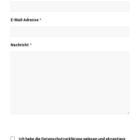
*
E-Mail-Adresse
*
Nachricht
Ich habe die Datenschutzerklärung gelesen und akzeptiere