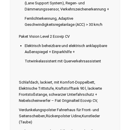
(Lane Support System), Regen- und
Dämmerungssensor, Verkehrszeichenerkennung +
Fernlichterkennung, Adaptive
Geschwindigkeitsregelanlage (ACC) > 30 km/h
Paket Vision Level 2 Ecovip CV
Elektrisch beheizbare und elektrisch anklappbare
Außenspiegel + Einparkhilfe +
Totwinkelassistent mit Querverkehrsassistent
Schlafdach, lackiert, mit Komfort-Doppelbett,
Elektrische Trittstufe, Kraftstofftank 90 l, lackierte
Frontstoßstange, schwarzer Unterfahrschutz +
Nebelscheinwerfer – Fiat Originalteil Ecovip CV,
Verdunkelungspolster Fahrerhaus für Front- und
Seitenscheiben,Rückenpolster Udine,Kunstleder
(Taube)