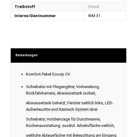
Treibstoff
Diesel
Interne IDentnummer
WM 31
Bemerkungen
Komfort Paket Ecovip CV
Schiebetür mit Fliegengitter, Vorbereitung
Rückfahrkamera, Abwassertank isoliert,
Abwassertank beheizt, Fenster seitlich links, LED-
Außenleuchte und Raintech-System über
Schiebetür, Holzleinzage für Duschwanne,
Küchenausstattung: zusätzl. Arbeitsfläche seitlich,
seitliche Ablagefächer mit Beleuchtung am Eingang