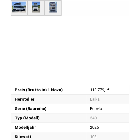
Preis (Brutto inkl. Nova)
113.779,- €
Hersteller
Laika
Serie (Baureihe)
Ecovip
Typ (Modell)
540
Modelljahr
2025
Kilowatt
103