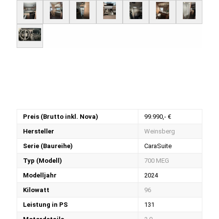
Preis (Brutto inkl. Nova)
99.990,- €
Hersteller
Weinsberg
Serie (Baureihe)
CaraSuite
Typ (Modell)
700 MEG
Modelljahr
2024
Kilowatt
96
Leistung in PS
131