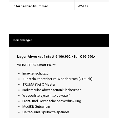
Interne IDentnummer
WM 12
Bemerkungen
Lager Abverkauf statt € 106.990,- für € 99.990,-
WEINSBERG Smart-Paket
Insektenschutztür
Zusatzlautsprecher im Wohnbereich (2 Stück)
TRUMA iNet X Master
Isolierhaube Abwassertank, beheizbar
Wasserfiltersystem „bluuwater“
Front- und Seitenscheibenverdunklung
MediKit Gutschein
Seifen- und Spülmittelspender