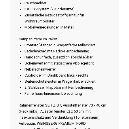
Rauchmelder
ISOFIX-System (2 Kindersitze)
Zusätzliche Bezugsstoffgarnitur für
Wohnraumpolster
Möbelverriegelungen in Metall
Camper Premium Paket
Frontstoßfänger in Wagenfarbe teillackiert
Lederlenkrad mit Radio-Fernbedienung
Handschuhfach, zusätzlich abschließbar
Scheinwerfer mit statischem Abbiegelicht
Nebelscheinwerfer
Cupholder im Dashboard links / rechts
Seitenschutzleisten in Wagenfarbe lackiert
2. Schlüssel, klappbar mit Fernbedienung
Fahrerhaus-Innenraumbeleuchtung
Rahmenfenster SEITZ S7, Ausstellfenster 70 x 40 cm
(Heck links), Ausstellfenster 52 x 50 cm, mit
Insektenschutz und Verdunklung (Toilettenraum),
Aufbautür: WEINSBERG PREMIUM, FORD