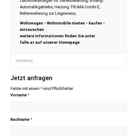
Leichtmetallfelgen für Serienbereifung, 6-Gang-
Automatikgetriebe, Heizung TRUMA Combi E,
Betterweiterung zur Liegewiese,
Wohnwagen - Wohnmobile mieten - kaufen -
eintauschen
weitere Informationen finden Sie unter
falle.at auf unserer Homepage​ ​​
Ausstattung
Jetzt anfragen
Felder mit einem
*
sind Pflichtfelder
*
Vorname
*
Nachname