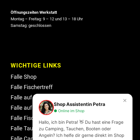
Öffnungszeiten Werkstatt
Montag – Freitag: 9 – 12 und 13 – 18 Uhr
Samstag: geschlossen
WICHTIGE LINKS
Falle Shop
Falle Fischertreff
Falle auf Facebook
×
Shop Assistentin Petra
Falle auf Instagram
● Online im Shop
Falle Fischertreff auf Facebook
Hallo, ich bin Petra! 👋 Du hast eine Frage
Falle Tauchsport auf Facebook
zu Camping, Tauchen, Booten oder
Angeln? Ich helfe dir gerne direkt im Shop
Falle Campingwelt Katalog