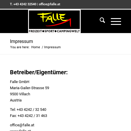
T. +43 4242 32540
|
office@falle.at
Impressum
You are here:
Home
/
Impressum
Betreiber/Eigentümer:
Falle GmbH
Maria-Gailer-Strasse 59
9500 Villach
Austria
Tel: +43 4242 / 32 540
Fax: +43 4242 / 31 463
office@falle.at