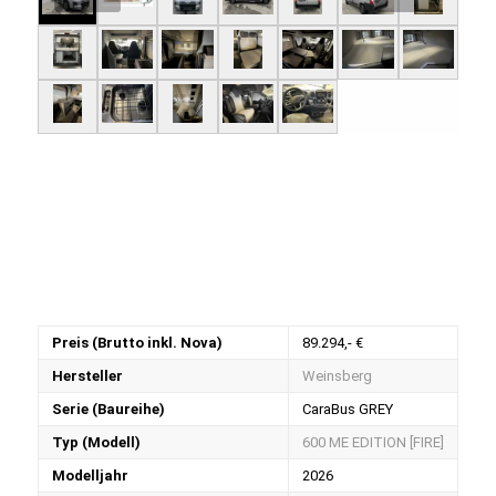
Preis (Brutto inkl. Nova)
89.294,- €
Hersteller
Weinsberg
Serie (Baureihe)
CaraBus GREY
Typ (Modell)
600 ME EDITION [FIRE]
Modelljahr
2026