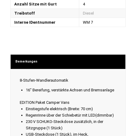
Anzahl Sitze mit Gurt
4
Treibstoff
Diesel
Interne IDentnummer
WM 7
Bemerkungen
8-Stufen-Wandlerautomatik
16" Bereifung, verstärkte Achsen und Bremsanlage
EDITION Paket Camper Vans
Einstiegstufe elektrisch (Breite: 70 cm)
Regenrinne über der Schiebetür mit LED(dimmbar)
230 V SCHUKO-Steckdose zusätzlich, in der
Sitzgruppe (1 Stück)
USB-Steckdose (1 Stück), im Heck,