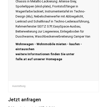
Chassis in Metallic-Lackierung: Artense Grey,
Spoilerlippen (skid-plate), Frontstoßfänger in
Wagenfarbe lackiert, Instrumententafel im Techno-
Design (Alu), Nebelscheinwerfer mit Abbiegelicht,
Lenkrad und Schaltknauf in Techno-Lederausführung,
Rahmenfenster SEITZ S7P, EasySpace-Ausbau,
Betterweiterung zur Liegewiese, Einlegeboden für
Duschwanne, Waschbeckenverbreiterung Camper Van
Wohnwagen - Wohnmobile mieten - kaufen -
eintauschen
weitere Informationen finden Sie unter
falle.at auf unserer Homepage​ ​​
Ausstattung
Jetzt anfragen