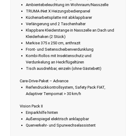
Ambientebeleuchtung im Wohnraum/Nasszelle
TRUMA iNet X Heizungsbedienpanel
Küchenarbeitsplatte mit abklappbarer
Verlängerung und 2 Taschenhalter
Klappbare Kleiderstange in Nasszelle an Dach und
Kleiderhaken (2 Stück)
Markise 375 x 250 cm, anthrazit
Front- und Seitenscheibenverdunklung
Kombi-Rollos mit Insektenschutz und
Verdunkelung an Heckflügeltüren
Tisch ausdrehbar, einzeln (ohne Gästebett)
Care-Drive-Paket – Advance
Reifendruckkontrollsystem, Safety Pack FIAT,
Adaptiver Tempomat > 30 km/h
Vision Pack II
Einparkhilfe hinten
Außenspiegel elektrisch anklappbar
Querverkehr- und Spurwechselassistent