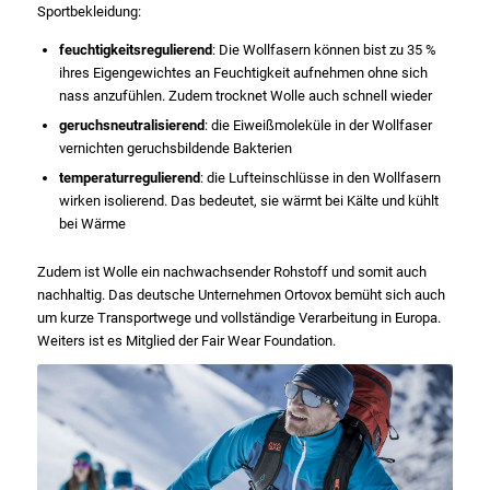
Sportbekleidung:
feuchtigkeitsregulierend
: Die Wollfasern können bist zu 35 %
ihres Eigengewichtes an Feuchtigkeit aufnehmen ohne sich
nass anzufühlen. Zudem trocknet Wolle auch schnell wieder
geruchsneutralisierend
: die Eiweißmoleküle in der Wollfaser
vernichten geruchsbildende Bakterien
temperaturregulierend
: die Lufteinschlüsse in den Wollfasern
wirken isolierend. Das bedeutet, sie wärmt bei Kälte und kühlt
bei Wärme
Zudem ist Wolle ein nachwachsender Rohstoff und somit auch
nachhaltig. Das deutsche Unternehmen Ortovox bemüht sich auch
um kurze Transportwege und vollständige Verarbeitung in Europa.
Weiters ist es Mitglied der Fair Wear Foundation.