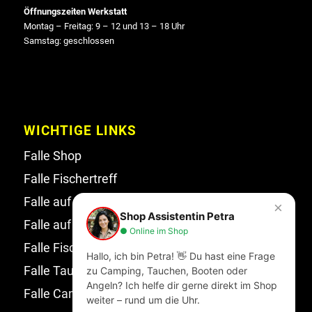
Öffnungszeiten Werkstatt
Montag – Freitag: 9 – 12 und 13 – 18 Uhr
Samstag: geschlossen
WICHTIGE LINKS
Falle Shop
Falle Fischertreff
Falle auf Facebook
×
Shop Assistentin Petra
Falle auf Instagram
● Online im Shop
Falle Fischertreff auf Facebook
Hallo, ich bin Petra! 👋 Du hast eine Frage
Falle Tauchsport auf Facebook
zu Camping, Tauchen, Booten oder
Angeln? Ich helfe dir gerne direkt im Shop
Falle Campingwelt Katalog
weiter – rund um die Uhr.