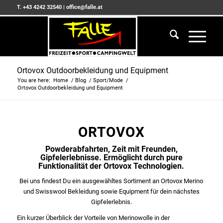
T. +43 4242 32540
|
office@falle.at
Ortovox Outdoorbekleidung und Equipment
You are here:
Home
/
Blog
/
Sport/Mode
/
Ortovox Outdoorbekleidung und Equipment
ORTOVOX
Powderabfahrten, Zeit mit Freunden,
Gipfelerlebnisse. Ermöglicht durch pure
Funktionalität der Ortovox Technologien.
Bei uns findest Du ein ausgewähltes Sortiment an Ortovox Merino
und Swisswool Bekleidung sowie Equipment für dein nächstes
Gipfelerlebnis.
Ein kurzer Überblick der Vorteile von Merinowolle in der