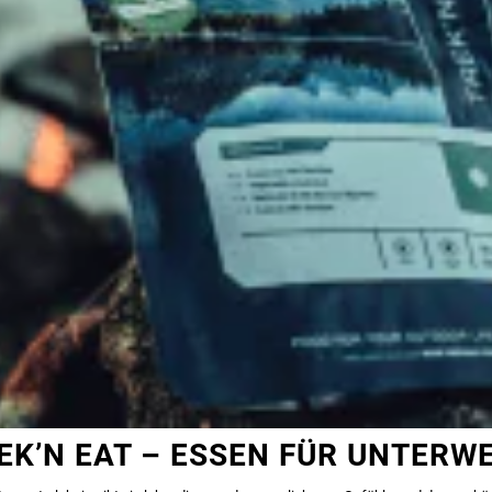
EK’N EAT – ESSEN FÜR UNTERW