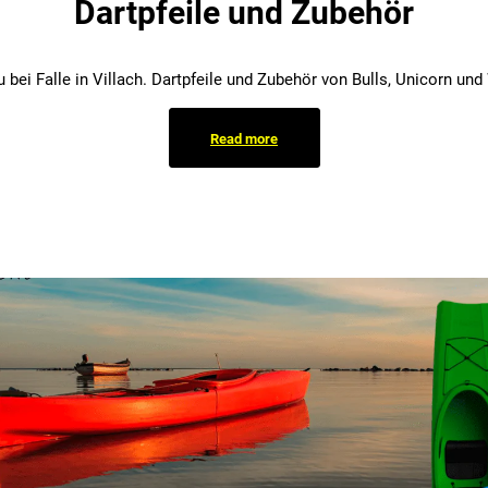
Dartpfeile und Zubehör
u bei Falle in Villach. Dartpfeile und Zubehör von Bulls, Unicorn un
Read more