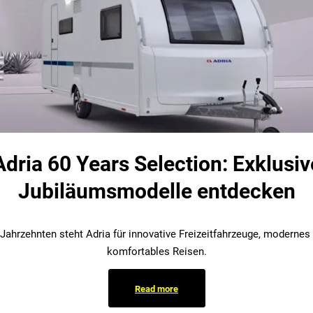
Adria 60 Years Selection: Exklusiv
Jubiläumsmodelle entdecken
 Jahrzehnten steht Adria für innovative Freizeitfahrzeuge, modernes
komfortables Reisen.
Read more