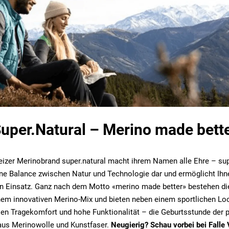
uper.Natural – Merino made bett
izer Merinobrand super.natural macht ihrem Namen alle Ehre – sup
eine Balance zwischen Natur und Technologie dar und ermöglicht Ihn
gen Einsatz. Ganz nach dem Motto «merino made better» bestehen di
nem innovativen Merino-Mix und bieten neben einem sportlichen Lo
n Tragekomfort und hohe Funktionalität – die Geburtsstunde der p
us Merinowolle und Kunstfaser.
Neugierig? Schau vorbei bei Falle 