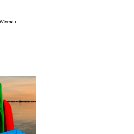
d Winmau.