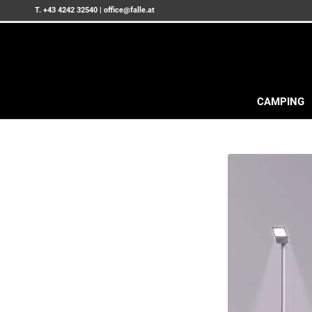
T. +43 4242 32540
|
office@falle.at
CAMPING