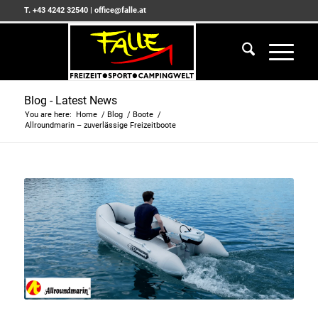
T. +43 4242 32540
|
office@falle.at
Blog - Latest News
You are here:
Home
/
Blog
/
Boote
/
Allroundmarin – zuverlässige Freizeitboote