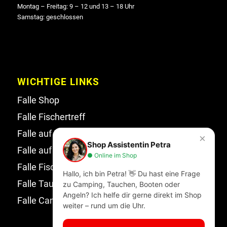
Montag – Freitag: 9 – 12 und 13 – 18 Uhr
Samstag: geschlossen
WICHTIGE LINKS
Falle Shop
Falle Fischertreff
Falle auf Facebook
×
Shop Assistentin Petra
Falle auf Instagram
● Online im Shop
Falle Fischertreff auf Facebook
Hallo, ich bin Petra! 👋 Du hast eine Frage
Falle Tauchsport auf Facebook
zu Camping, Tauchen, Booten oder
Angeln? Ich helfe dir gerne direkt im Shop
Falle Campingwelt Katalog
weiter – rund um die Uhr.