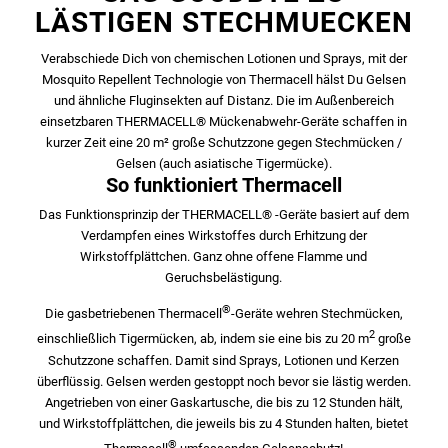
LÄSTIGEN STECHMUECKEN
Verabschiede Dich von chemischen Lotionen und Sprays, mit der
Mosquito Repellent Technologie von Thermacell hälst Du Gelsen
und ähnliche Fluginsekten auf Distanz. Die im Außenbereich
einsetzbaren THERMACELL® Mückenabwehr-Geräte schaffen in
kurzer Zeit eine 20 m² große Schutzzone gegen Stechmücken /
Gelsen (auch asiatische Tigermücke).
So funktioniert Thermacell
Das Funktionsprinzip der THERMACELL® -Geräte basiert auf dem
Verdampfen eines Wirkstoffes durch Erhitzung der
Wirkstoffplättchen. Ganz ohne offene Flamme und
Geruchsbelästigung.
®
Die gasbetriebenen Thermacell
-Geräte wehren Stechmücken,
2
einschließlich Tigermücken, ab, indem sie eine bis zu 20 m
große
Schutzzone schaffen. Damit sind Sprays, Lotionen und Kerzen
überflüssig. Gelsen werden gestoppt noch bevor sie lästig werden.
Angetrieben von einer Gaskartusche, die bis zu 12 Stunden hält,
und Wirkstoffplättchen, die jeweils bis zu 4 Stunden halten, bietet
®