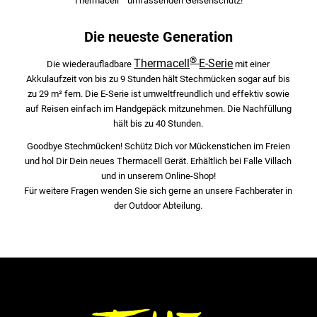
Thermacell
umfassenden Gelsenschutz!
Die neueste Generation
®
Thermacell
E-Serie
Die wiederaufladbare
mit einer
Akkulaufzeit von bis zu 9 Stunden hält Stechmücken sogar auf bis
zu 29 m² fern. Die E-Serie ist umweltfreundlich und effektiv sowie
auf Reisen einfach im Handgepäck mitzunehmen. Die Nachfüllung
hält bis zu 40 Stunden.
Goodbye Stechmücken! Schütz Dich vor Mückenstichen im Freien
und hol Dir Dein neues Thermacell Gerät. Erhältlich bei Falle Villach
und in unserem
Online-Shop
!
Für weitere Fragen wenden Sie sich gerne an unsere Fachberater in
der
Outdoor Abteilung
.