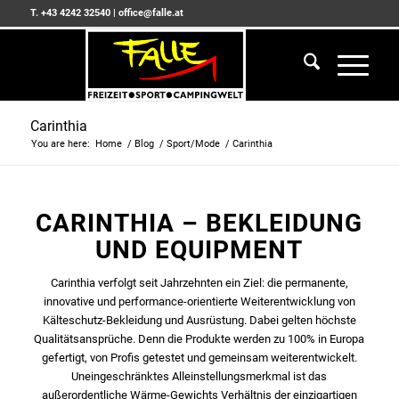
T. +43 4242 32540
|
office@falle.at
Carinthia
You are here:
Home
/
Blog
/
Sport/Mode
/
Carinthia
CARINTHIA – BEKLEIDUNG
UND EQUIPMENT
Carinthia verfolgt seit Jahrzehnten ein Ziel: die permanente,
innovative und performance-orientierte Weiterentwicklung von
Kälteschutz-Bekleidung und Ausrüstung. Dabei gelten höchste
Qualitätsansprüche. Denn die Produkte werden zu 100% in Europa
gefertigt, von Profis getestet und gemeinsam weiterentwickelt.
Uneingeschränktes Alleinstellungsmerkmal ist das
außerordentliche Wärme-Gewichts Verhältnis der einzigartigen