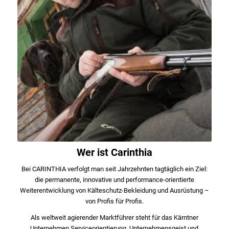
Wer ist Carinthia
Bei CARINTHIA verfolgt man seit Jahrzehnten tagtäglich ein Ziel:
die permanente, innovative und performance-orientierte
Weiterentwicklung von Kälteschutz-Bekleidung und Ausrüstung –
von Profis für Profis.
Als weltweit agierender Marktführer steht für das Kärntner
Unternehmen Serviceorientierung, Unternehmensgeist und