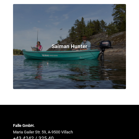
Saiman Hunter
Falle GmbH.
Maria Gailer Str. 59, A-9500 Villach
+43 4242 / 325 40