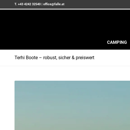
T. +43 4242 32540
|
office@falle.at
CAMPING
Terhi Boote – robust, sicher & preiswert