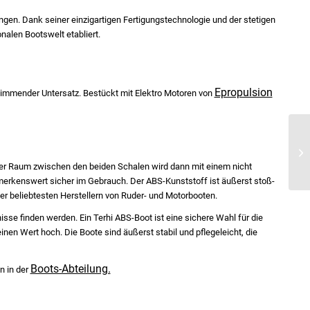
ungen. Dank seiner einzigartigen Fertigungstechnologie und der stetigen
nalen Bootswelt etabliert.
Epropulsion
hwimmender Untersatz. Bestückt mit Elektro Motoren von
er Raum zwischen den beiden Schalen wird dann mit einem nicht
merkenswert sicher im Gebrauch. Der ABS-Kunststoff ist äußerst stoß-
er beliebtesten Herstellern von Ruder- und Motorbooten.
sse finden werden. Ein Terhi ABS-Boot ist eine sichere Wahl für die
en Wert hoch. Die Boote sind äußerst stabil und pflegeleicht, die
Boots-Abteilung.
n in der