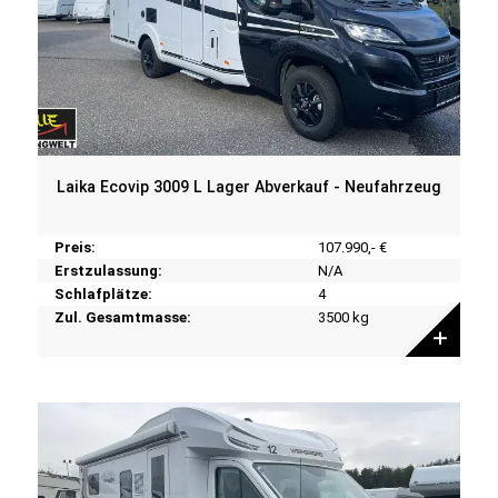
Laika Ecovip 3009 L Lager Abverkauf - Neufahrzeug
Preis:
107.990,- €
Erstzulassung:
N/A
Schlafplätze:
4
Zul. Gesamtmasse:
3500 kg