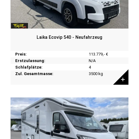
Laika Ecovip 540 - Neufahrzeug
Preis:
113.779,- €
Erstzulassung:
N/A
Schlafplätze:
4
Zul. Gesamtmasse:
3500 kg