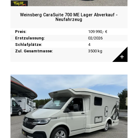
Weinsberg CaraSuite 700 ME Lager Abverkauf -
Neufahrzeug
Preis:
109.990,- €
Erstzulassung:
02/2026
Schlafplätze:
4
Zul. Gesamtmasse:
3500 kg