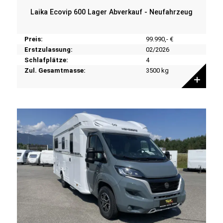
Laika Ecovip 600 Lager Abverkauf - Neufahrzeug
Preis:
99.990,- €
Erstzulassung:
02/2026
Schlafplätze:
4
Zul. Gesamtmasse:
3500 kg