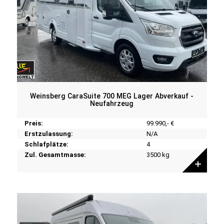
Weinsberg CaraSuite 700 MEG Lager Abverkauf -
Neufahrzeug
Preis:
99.990,- €
Erstzulassung:
N/A
Schlafplätze:
4
Zul. Gesamtmasse:
3500 kg