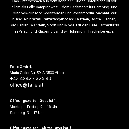
Das Unternehmen aus dem sonnigen Süden Österreichs ist vor
allem als Falle Campingwelt – dem Fachmarkt für Camping- und
Outdoor-Zubehör, Wohnwagen und Wohnmobile, bekannt. Wir
bieten ein breites Freizeitangebot an: Tauchen, Boote, Fischen,
Rad Fahren, Wandern, Sport und Mode. Mit den Falle Fischertreffs
in Villach und Klagenfurt sind wir führend im Fischerbereich.
Falle GmbH.
Maria Gailer Str. 59, A-9500 Villach
+43 4242 / 325 40
office@falle.at
Öffnungszeiten Geschäft
Montag – Freitag: 9 – 18 Uhr
Samstag: 9 – 17 Uhr
Öffnungszeiten Fahrzeugverkauf