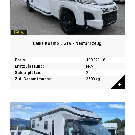
Laika Kosmo L 319 - Neufahrzeug
Preis:
109.323,- €
Erstzulassung:
N/A
Schlafplätze:
2
Zul. Gesamtmasse:
3500 kg