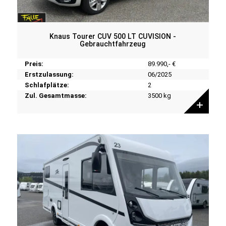
Knaus Tourer CUV 500 LT CUVISION -
Gebrauchtfahrzeug
Preis:
89.990,- €
Erstzulassung:
06/2025
Schlafplätze:
2
Zul. Gesamtmasse:
3500 kg