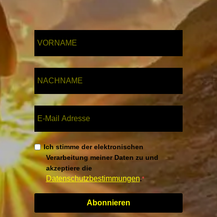
Ich stimme der elektronischen
Verarbeitung meiner Daten zu und
akzeptiere die
Datenschutzbestimmungen
.
Abonnieren