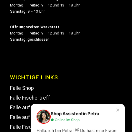
Montag – Freitag: 9 – 12 und 13 – 18 Uhr
Samstag: 9 – 13 Uhr
Öffnungszeiten Werkstatt
Montag – Freitag: 9 – 12 und 13 – 18 Uhr
Samstag: geschlossen
WICHTIGE LINKS
Falle Shop
Falle Fischertreff
Falle auf Facebook
×
Shop Assistentin Petra
Falle auf Instagram
● Online im Shop
Falle Fischertreff auf Facebook
Hallo, ich bin Petra! 👋 Du hast eine Frage