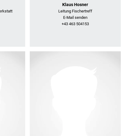
Klaus Hosner
erkstatt
Leitung Fischertreff
E-Mail senden
+43 463 504153