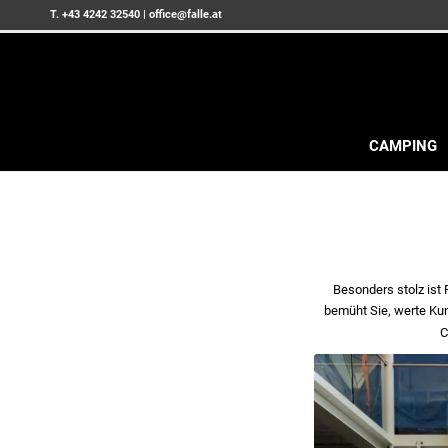
T. +43 4242 32540
|
office@falle.at
CAMPING
Besonders stolz ist 
bemüht Sie, werte Kun
C