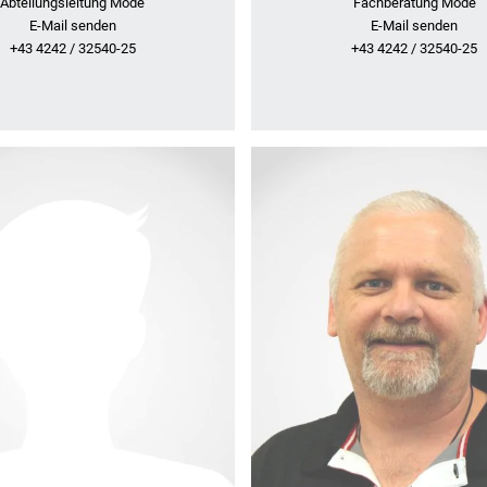
Abteilungsleitung Mode
Fachberatung Mode
E-Mail senden
E-Mail senden
+43 4242 / 32540-25
+43 4242 / 32540-25