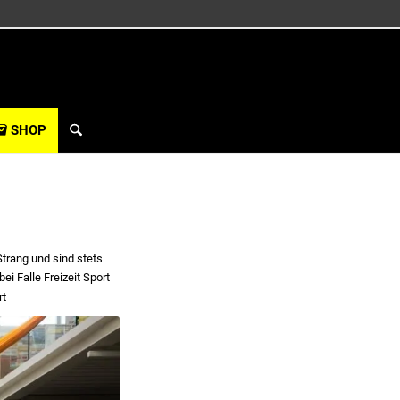
SHOP
Strang und sind stets
i Falle Freizeit Sport
rt