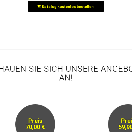
Katalog kostenlos bestellen
HAUEN SIE SICH UNSERE ANGEB
AN!
Preis
Pre
70,00 €
59,9