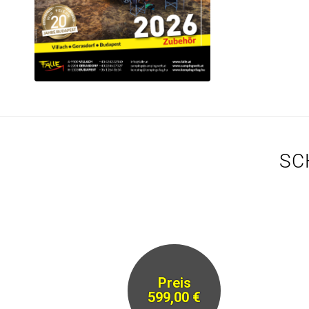
SC
Preis
599,00 €