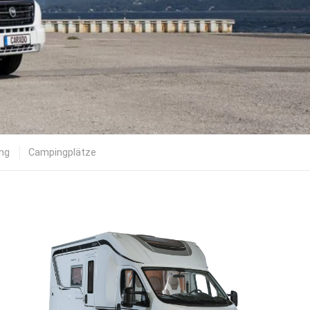
ing
Campingplätze