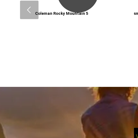
Coleman Rocky Mountain 5
s