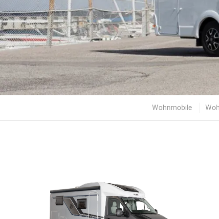
Wohnmobile
Woh